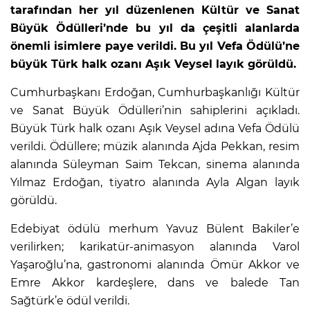
tarafından her yıl düzenlenen Kültür ve Sanat
Büyük Ödülleri’nde bu yıl da çeşitli alanlarda
önemli isimlere paye verildi. Bu yıl Vefa Ödülü’ne
büyük Türk halk ozanı Aşık Veysel layık görüldü.
Cumhurbaşkanı Erdoğan, Cumhurbaşkanlığı Kültür
ve Sanat Büyük Ödülleri’nin sahiplerini açıkladı.
Büyük Türk halk ozanı Aşık Veysel adına Vefa Ödülü
verildi. Ödüllere; müzik alanında Ajda Pekkan, resim
alanında Süleyman Saim Tekcan, sinema alanında
Yılmaz Erdoğan, tiyatro alanında Ayla Algan layık
görüldü.
Edebiyat ödülü merhum Yavuz Bülent Bakiler’e
verilirken; karikatür-animasyon alanında Varol
Yaşaroğlu’na, gastronomi alanında Ömür Akkor ve
Emre Akkor kardeşlere, dans ve balede Tan
Sağtürk’e ödül verildi.