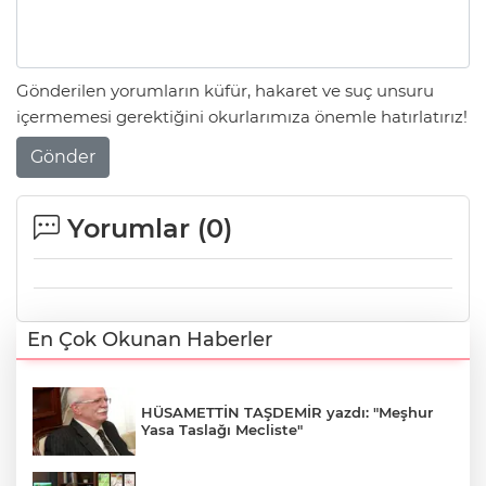
Gönderilen yorumların küfür, hakaret ve suç unsuru
içermemesi gerektiğini okurlarımıza önemle hatırlatırız!
Gönder
Yorumlar (
0
)
En Çok Okunan Haberler
HÜSAMETTİN TAŞDEMİR yazdı: "Meşhur
Yasa Taslağı Mecliste"