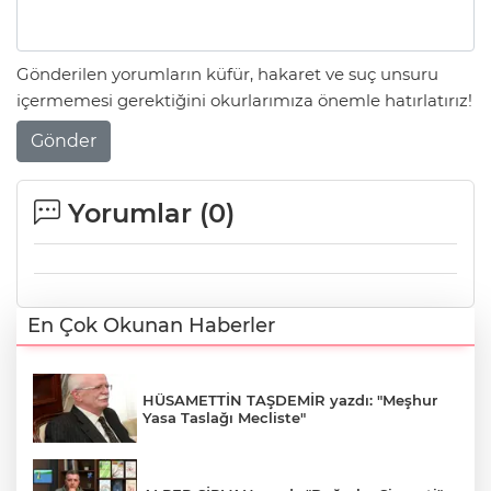
Gönderilen yorumların küfür, hakaret ve suç unsuru
içermemesi gerektiğini okurlarımıza önemle hatırlatırız!
Gönder
Yorumlar (
0
)
En Çok Okunan Haberler
HÜSAMETTİN TAŞDEMİR yazdı: "Meşhur
Yasa Taslağı Mecliste"