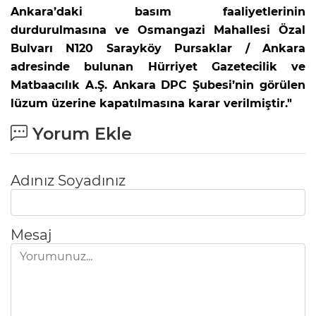
Ankara’daki basım faaliyetlerinin
durdurulmasına ve Osmangazi Mahallesi Özal
Bulvarı N120 Sarayköy Pursaklar / Ankara
adresinde bulunan Hürriyet Gazetecilik ve
Matbaacılık A.Ş. Ankara DPC Şubesi’nin görülen
lüzum üzerine kapatılmasına karar verilmiştir."
Yorum Ekle
Adınız Soyadınız
Mesaj