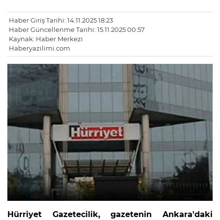
Haber Giriş Tarihi: 14.11.2025 18:23
Haber Güncellenme Tarihi: 15.11.2025 00:57
Kaynak: Haber Merkezi
Haberyazilimi.com
Hürriyet Gazetecilik, gazetenin Ankara'daki