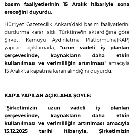
basım faaliyetlerinin 15 Aralık itibariyle sona
ereceğini duyurdu.
Hürriyet Gazetecilik Ankara’daki basım faaliyetlerini
durdurma kararı aldı. Türktime'in aktardığına göre
Şirket, Kamuyu Aydınlatma Platformu'na(KAP)
yapılan açıklamada, "
uzun vadeli iş planları
çerçevesinde, kaynakların daha etkin
kullanılması ve verimliliğin artırılması
" amacıyla
15 Aralık'ta kapatma kararı alındığını duyurdu.
KAP'A YAPILAN AÇIKLAMA ŞÖYLE:
"Şirketimizin uzun vadeli iş planları
çerçevesinde, kaynakların daha etkin
kullanılması ve verimliliğin artırılması amacıyla
15.12.2025 tarihi itibarıyla, Şirketimizin