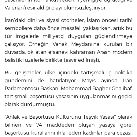
Valerian’ı esir aldığı olayı ölümsüzleştiriyor.
İran’daki dini ve siyasi otoriteler, İslam öncesi tarihî
sembollere daha önce mesafeli yaklaşırken, artık bu
tür imgelerle milliyetçi duyguları güçlendirmeye
çalışıyor. Örneğin Vanak Meydanı’na kurulan bir
duvarda, ok atan efsanevi kahraman Arash modern
balistik füzelerle birlikte tasvir edilmişti.
Bu gelişmeler, ülke içindeki tartışmalı iç politika
gündemini de hatırlatıyor. Mayıs ayında İran
Parlamentosu Başkanı Mohammad Bagher Ghalibaf,
tartışmalı başörtüsü yasasının uygulanmasını geçici
olarak durdurmuştu.
“Ahlak ve Başörtüsü Kültürünü Teşvik Yasası” olarak
bilinen ve 74 maddeden oluşan yasaya göre,
başörtüsü kurallarını ihlal eden kadınlar para cezası,