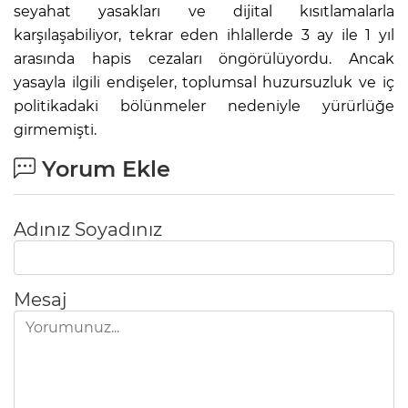
seyahat yasakları ve dijital kısıtlamalarla
karşılaşabiliyor, tekrar eden ihlallerde 3 ay ile 1 yıl
arasında hapis cezaları öngörülüyordu. Ancak
yasayla ilgili endişeler, toplumsal huzursuzluk ve iç
politikadaki bölünmeler nedeniyle yürürlüğe
girmemişti.
Yorum Ekle
Adınız Soyadınız
Mesaj