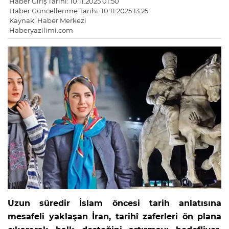
Haber Giriş Tarihi: 10.11.2025 01:50
Haber Güncellenme Tarihi: 10.11.2025 13:25
Kaynak: Haber Merkezi
Haberyazilimi.com
Uzun süredir İslam öncesi tarih anlatısına
mesafeli yaklaşan İran, tarihî zaferleri ön plana